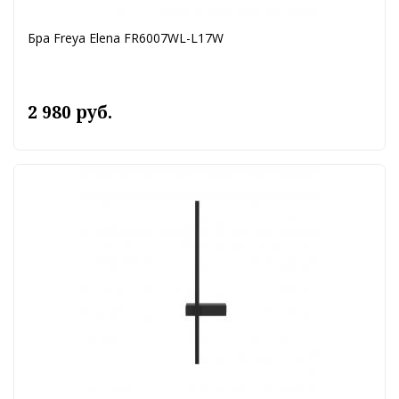
Бра Freya Elena FR6007WL-L17W
2 980 руб.