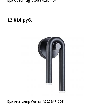
Бра Odeon Light Gota 4285/1W
12 814 руб.
Бра Arte Lamp Warhol A3258AP-6BK