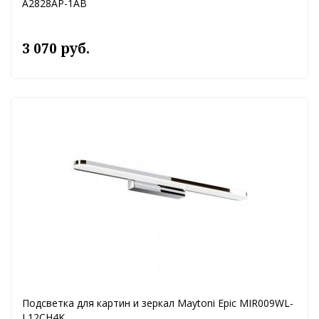
A2828AP-1AB
3 070 руб.
Подсветка для картин и зеркал Maytoni Epic MIR009WL-
L12CH4K