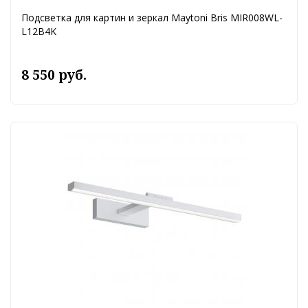
Подсветка для картин и зеркал Maytoni Bris MIR008WL-
L12B4K
8 550 руб.