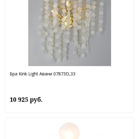
Бра Kink Light Авани 07873D,33
10 925 руб.