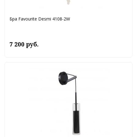
Бра Favourite Desmi 4108-2W
7 200 руб.