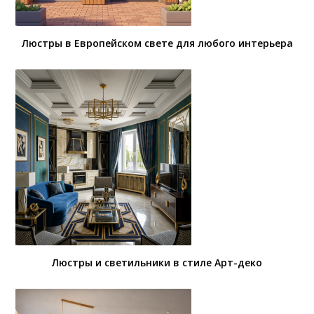
Люстры в Европейском свете для любого интерьера
Люстры и светильники в стиле Арт-деко