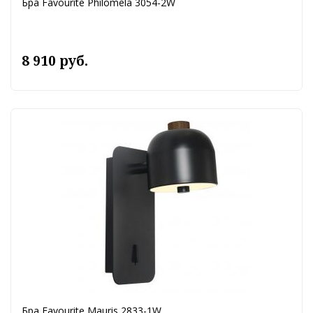
Бра Favourite Philomela 3054-2W
8 910 руб.
Бра Favourite Mauris 2833-1W