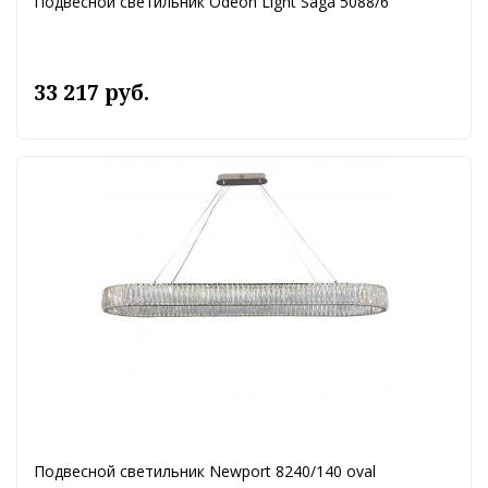
Подвесной светильник Odeon Light Saga 5088/6
33 217 руб.
Подвесной светильник Newport 8240/140 oval