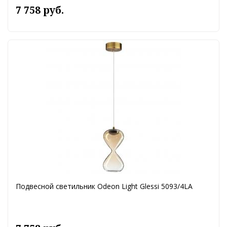
7 758 руб.
Подвесной светильник Odeon Light Glessi 5093/4LA