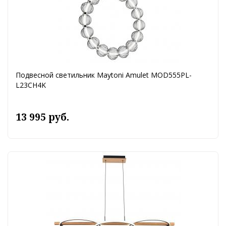
Подвесной светильник Maytoni Amulet MOD555PL-
L23CH4K
13 995 руб.