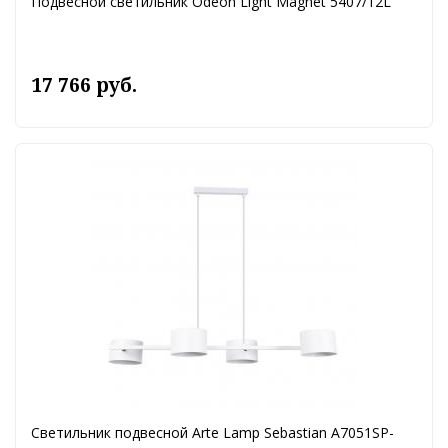
Подвесной светильник Odeon Light Magnet 5407/12L
17 766 руб.
Светильник подвесной Arte Lamp Sebastian A7051SP-