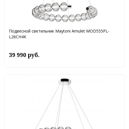
Подвесной светильник Maytoni Amulet MOD555PL-
L26CH4K
39 990 руб.