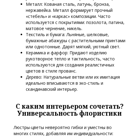
Металл: Кованая сталь, латунь, бронза,
нержавейка. Металл формирует прочный
«стебель» и «каркас» композиции. Часто
используется с покрытиями: позолота, патина,
матовое чернение, никель.
Текстиль и бумага: Льняные, шелковые,
бумажные абажуры с растительными принтами
или однотонные. Дарят мягкий, уютный свет.
Керамика и фарфор: Придают изделию
рукотворное тепло и тактильность, часто
используются для создания реалистичных
цветов в стиле прованс.
Дерево: Натуральные ветви или их имитация
идеально вписываются в эко-стиль и
скандинавский интерьер.
С каким интерьером сочетать?
Универсальность флористики
Люстры-цветы невероятно гибки и уместны во
многих стилях, добавляя им индивидуальности: