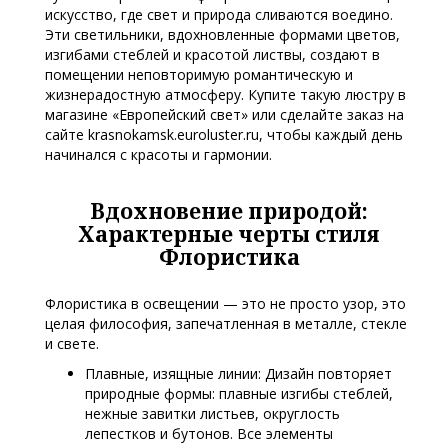
искусство, где свет и природа сливаются воедино.
Эти светильники, вдохновленные формами цветов,
изгибами стеблей и красотой листвы, создают в
помещении неповторимую романтическую и
жизнерадостную атмосферу. Купите такую люстру в
магазине «Европейский свет» или сделайте заказ на
сайте krasnokamsk.euroluster.ru, чтобы каждый день
начинался с красоты и гармонии.
Вдохновение природой:
Характерные черты стиля
Флористика
Флористика в освещении — это не просто узор, это
целая философия, запечатленная в металле, стекле
и свете.
Плавные, изящные линии: Дизайн повторяет
природные формы: плавные изгибы стеблей,
нежные завитки листьев, округлость
лепестков и бутонов. Все элементы