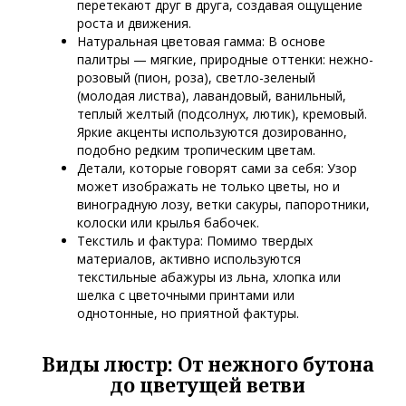
перетекают друг в друга, создавая ощущение
роста и движения.
Натуральная цветовая гамма: В основе
палитры — мягкие, природные оттенки: нежно-
розовый (пион, роза), светло-зеленый
(молодая листва), лавандовый, ванильный,
теплый желтый (подсолнух, лютик), кремовый.
Яркие акценты используются дозированно,
подобно редким тропическим цветам.
Детали, которые говорят сами за себя: Узор
может изображать не только цветы, но и
виноградную лозу, ветки сакуры, папоротники,
колоски или крылья бабочек.
Текстиль и фактура: Помимо твердых
материалов, активно используются
текстильные абажуры из льна, хлопка или
шелка с цветочными принтами или
однотонные, но приятной фактуры.
Виды люстр: От нежного бутона
до цветущей ветви