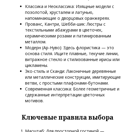
Классика и Неоклассика: Изящные модели с
позолотой, хрусталем и латунью,
напоминающие о дворцовых оранжереях.
Прованс, Кантри, Шебби-шик: Люстры с
текстильными абажурами в цветочек,
керамическими розами и патинированным
металлом.
Модерн (Ар-Нуво): Здесь флористика — это
основа стиля. Ищите плавные, текучие линии,
витражное стекло и стилизованные ирисы или
цикламены.
Эко-стиль и Сканди: Лаконичные деревянные
или металлические конструкции, имитирующие
ветви, с простыми плафонами-бутонами.
Современная классика: Более геометричные и
сдержанные интерпретации цветочных
мотивов.
Ключевые правила выбора
Масштаб: Для просторной гостиной —