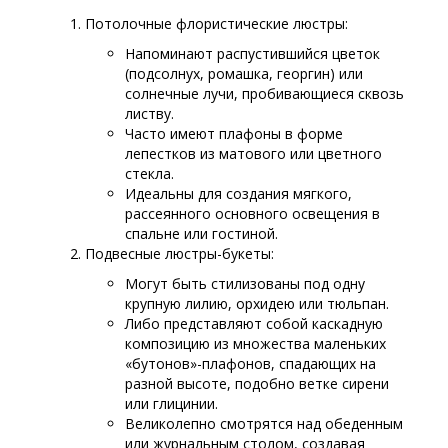
Потолочные флористические люстры:
Напоминают распустившийся цветок
(подсолнух, ромашка, георгин) или
солнечные лучи, пробивающиеся сквозь
листву.
Часто имеют плафоны в форме
лепестков из матового или цветного
стекла.
Идеальны для создания мягкого,
рассеянного основного освещения в
спальне или гостиной.
Подвесные люстры-букеты:
Могут быть стилизованы под одну
крупную лилию, орхидею или тюльпан.
Либо представляют собой каскадную
композицию из множества маленьких
«бутонов»-плафонов, спадающих на
разной высоте, подобно ветке сирени
или глицинии.
Великолепно смотрятся над обеденным
или журнальным столом, создавая