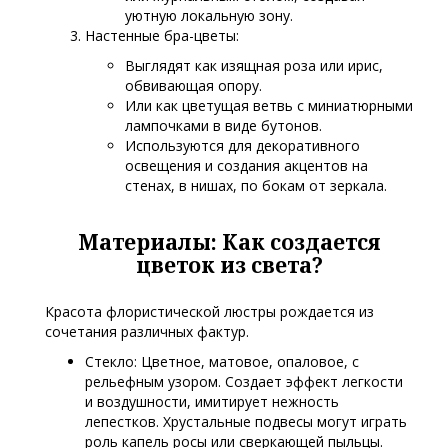
уютную локальную зону.
Настенные бра-цветы:
Выглядят как изящная роза или ирис,
обвивающая опору.
Или как цветущая ветвь с миниатюрными
лампочками в виде бутонов.
Используются для декоративного
освещения и создания акцентов на
стенах, в нишах, по бокам от зеркала.
Материалы: Как создается
цветок из света?
Красота флористической люстры рождается из
сочетания различных фактур.
Стекло: Цветное, матовое, опаловое, с
рельефным узором. Создает эффект легкости
и воздушности, имитирует нежность
лепестков. Хрустальные подвесы могут играть
роль капель росы или сверкающей пыльцы.