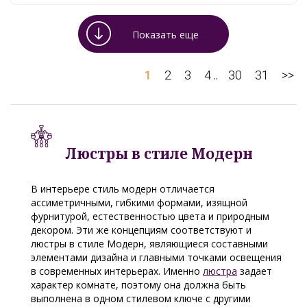
Показать еще
1
2
3
4
30
31
>>
..
Люстры в стиле Модерн
В интерьере стиль модерн отличается
ассиметричными, гибкими формами, изящной
фурнитурой, естественностью цвета и природным
декором. Эти же концепциям соответствуют и
люстры в стиле Модерн, являющиеся составными
элементами дизайна и главными точками освещения
в современных интерьерах. Именно
люстра
задает
характер комнате, поэтому она должна быть
выполнена в одном стилевом ключе с другими