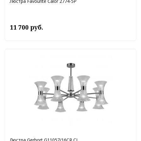
Люстра Favourite Calor 2774-5P
11 700 руб.
Люстра Gerhort G11057/16CR CL