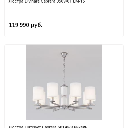
Люстра Divinare Cabrera 3509/01 LM-15
119 990 руб.
Люстра Eurosvet Caprera 60146/8 никель