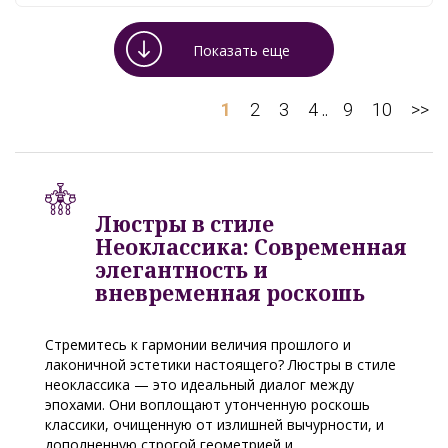
Показать еще
1
2
3
4
9
10
>>
..
Люстры в стиле
Неоклассика: Современная
элегантность и
вневременная роскошь
Стремитесь к гармонии величия прошлого и
лаконичной эстетики настоящего? Люстры в стиле
неоклассика — это идеальный диалог между
эпохами. Они воплощают утонченную роскошь
классики, очищенную от излишней вычурности, и
дополненную строгой геометрией и