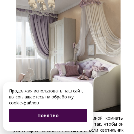
Продолжая использовать наш сайт,
вы соглашаетесь на обработку
cookie-файлов
Понятно
Подбирая освещение для той или иной комнаты
можно расположить источники света так, чтобы он
равномерно наполнил помещение. Если светильник