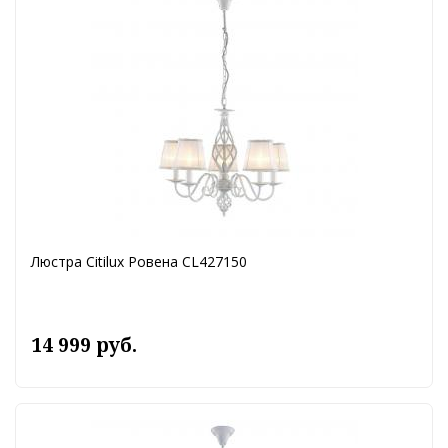
Люстра Citilux Ровена CL427150
14 999 руб.