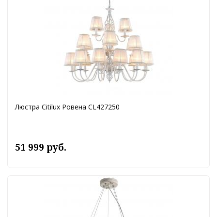
Люстра Citilux Ровена CL427250
51 999 руб.